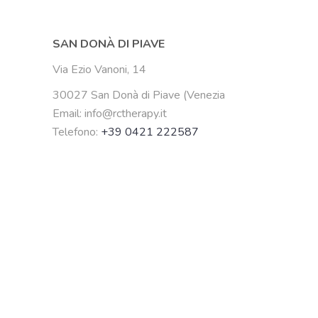
SAN DONÀ DI PIAVE
Via Ezio Vanoni, 14
30027 San Donà di Piave (Venezia
Email: info@rctherapy.it
Telefono:
+39 0421 222587