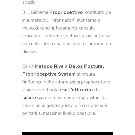
spazio.
Il Sistema
Propriocettivo
, costituito da
innumerevoli “informatori” all’interno di
muscoli, tendini, legamenti, capsule
articolari… efficiente, veloce, va incontro se
non utilizzato a una pericolosa sindrome da
disuso.
Con il
Metodo Riva
e
Delos Postural
Proprioceptive System
si misura
l’influenza delle informazioni propriocettive,
visive e vestibolari
sull’efficacia
e la
sicurezza
dei movimenti antigravitari, dal
cammino ai gesti sportivi più complessi e
portarli al massimo livello possibile.