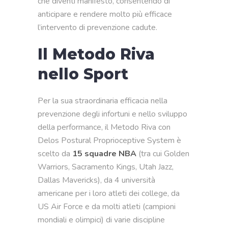
che diventi manifesto, consentendo di
anticipare e rendere molto più efficace
l’intervento di prevenzione cadute.
Il Metodo Riva
nello Sport
Per la sua straordinaria efficacia nella
prevenzione degli infortuni e nello sviluppo
della performance, il Metodo Riva con
Delos Postural Proprioceptive System è
scelto da
15 squadre NBA
(tra cui Golden
Warriors, Sacramento Kings, Utah Jazz,
Dallas Mavericks), da 4 università
americane per i loro atleti dei college, da
US Air Force e da molti atleti (campioni
mondiali e olimpici) di varie discipline