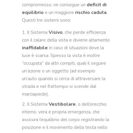
compromesso, ne consegue un
deficit di
equilibrio
e un maggiore
rischio caduta
.
Questi tre sistemi sono:
Il Sistema
Visivo
, che perde efficienza
con il calare della vista e diviene altamente
inaffidabile
in caso di situazioni dove la
luce è scarsa. Spesso la vista è inoltre
“occupata” da altri compiti, quali il seguire
un’azione o un oggetto (ad esempio
un’auto quando si cerca di attraversare la
strada e nel frattempo si scende dal
marciapiede).
Il Sistema
Vestibolare
, o dell’orecchio
interno, vera e propria emergenza, che
assicura l’equilibrio del corpo registrando la
posizione e il movimento della testa nello