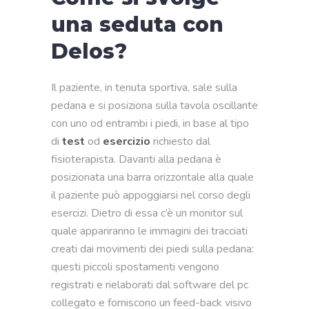
una seduta con
Delos?
Il paziente, in tenuta sportiva, sale sulla
pedana e si posiziona sulla tavola oscillante
con uno od entrambi i piedi, in base al tipo
di
test
od
esercizio
richiesto dal
fisioterapista. Davanti alla pedana è
posizionata una barra orizzontale alla quale
il paziente può appoggiarsi nel corso degli
esercizi. Dietro di essa c’è un monitor sul
quale appariranno le immagini dei tracciati
creati dai movimenti dei piedi sulla pedana:
questi piccoli spostamenti vengono
registrati e rielaborati dal software del pc
collegato e forniscono un feed-back visivo