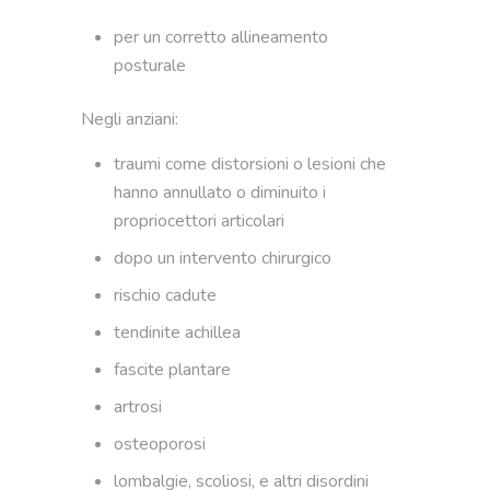
per un corretto allineamento
posturale
Negli anziani:
traumi come distorsioni o lesioni che
hanno annullato o diminuito i
propriocettori articolari
dopo un intervento chirurgico
rischio cadute
tendinite achillea
fascite plantare
artrosi
osteoporosi
lombalgie, scoliosi, e altri disordini