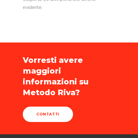
evidente.
Vorresti avere
maggiori
informazioni su
Metodo Riva?
CONTATTI