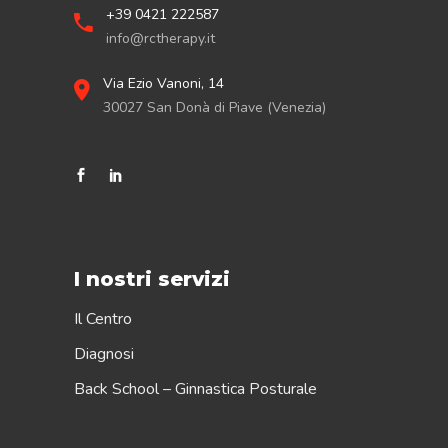
+39 0421 222587
info@rctherapy.it
Via Ezio Vanoni, 14
30027 San Donà di Piave (Venezia)
I nostri servizi
Il Centro
Diagnosi
Back School – Ginnastica Posturale