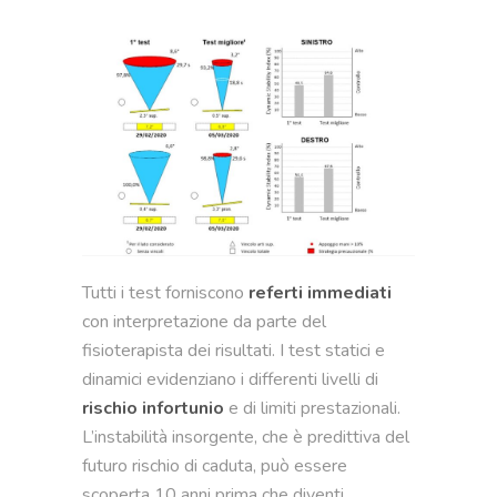
Tutti i test forniscono
referti immediati
con interpretazione da parte del
fisioterapista dei risultati. I test statici e
dinamici evidenziano i differenti livelli di
rischio infortunio
e di limiti prestazionali.
L’instabilità insorgente, che è predittiva del
futuro rischio di caduta, può essere
scoperta 10 anni prima che diventi