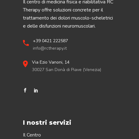
Il centro di medicina fisica e riabilitativa RC
Therapy offre soluzioni concrete per il
trattamento dei dolori muscolo-scheletrici
e delle disfunzioni neuromuscolari.
+39 0421 222587
info@rctherapy.it
Via Ezio Vanoni, 14
30027 San Donà di Piave (Venezia)
I nostri servizi
Il Centro