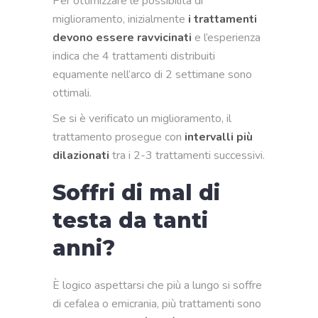
Per ottimizzare le possibilità di
miglioramento, inizialmente
i trattamenti
devono essere ravvicinati
e l’esperienza
indica che 4 trattamenti distribuiti
equamente nell’arco di 2 settimane sono
ottimali.
Se si è verificato un miglioramento, il
trattamento prosegue con
intervalli più
dilazionati
tra i 2-3 trattamenti successivi.
Soffri di mal di
testa da tanti
anni?
È logico aspettarsi che più a lungo si soffre
di cefalea o emicrania, più trattamenti sono