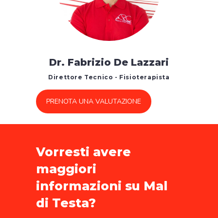
Dr. Fabrizio De Lazzari
Direttore Tecnico - Fisioterapista
PRENOTA UNA VALUTAZIONE
Vorresti avere
maggiori
informazioni su Mal
di Testa?