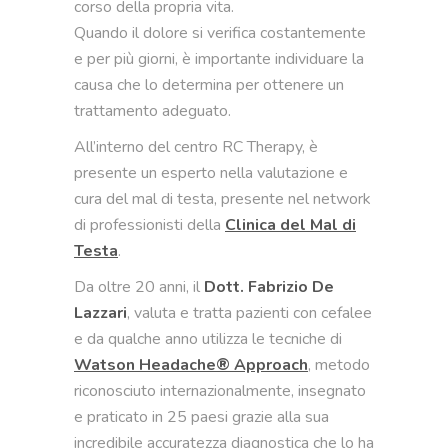
corso della propria vita.
Quando il dolore si verifica costantemente
e per più giorni, è importante individuare la
causa che lo determina per ottenere un
trattamento adeguato.
All’interno del centro RC Therapy, è
presente un esperto nella valutazione e
cura del mal di testa, presente nel network
di professionisti della
Clinica del Mal di
Testa
.
Da oltre 20 anni, il
Dott. Fabrizio De
Lazzari
, valuta e tratta pazienti con cefalee
e da qualche anno utilizza le tecniche di
Watson Headache® Approach
, metodo
riconosciuto internazionalmente, insegnato
e praticato in 25 paesi grazie alla sua
incredibile accuratezza diagnostica che lo ha