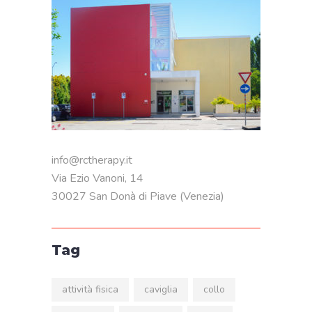
info@rctherapy.it
Via Ezio Vanoni, 14
30027 San Donà di Piave (Venezia)
Tag
attività fisica
caviglia
collo