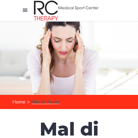
Home
>
Mal di Testa
Mal di