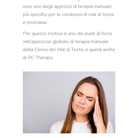
reso uno degli approcci di terapia manuale
più specifici per le condizioni di mal di testa
e emicrania.
Per questo motivo è uno dei punti di forza
nell’approccio globale di terapia manuale
della Clinica del Mal di Testa, e quindi anche
di RC Therapy.