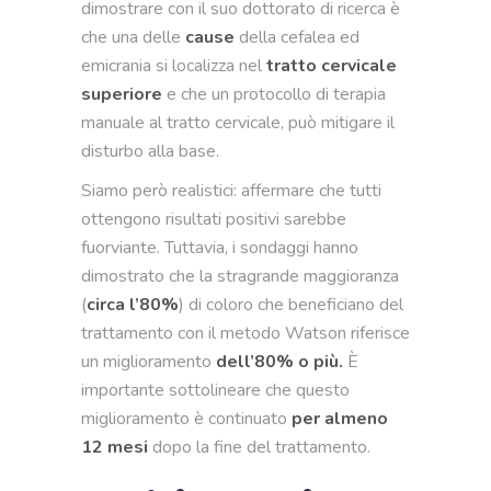
dimostrare con il suo dottorato di ricerca è
che una delle
cause
della cefalea ed
emicrania si localizza nel
tratto cervicale
superiore
e che un protocollo di terapia
manuale al tratto cervicale, può mitigare il
disturbo alla base.
Siamo però realistici: affermare che tutti
ottengono risultati positivi sarebbe
fuorviante. Tuttavia, i sondaggi hanno
dimostrato che la stragrande maggioranza
(
circa l’80%
) di coloro che beneficiano del
trattamento con il metodo Watson riferisce
un miglioramento
dell’80% o più.
È
importante sottolineare che questo
miglioramento è continuato
per almeno
12 mesi
dopo la fine del trattamento.