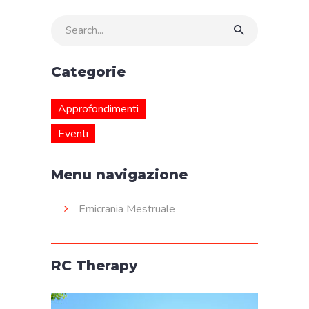
Search
for:
Categorie
Approfondimenti
Eventi
Menu navigazione
Emicrania Mestruale
RC Therapy