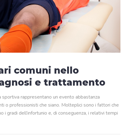
ari comuni nello
iagnosi e trattamento
ica sportiva rappresentano un evento abbastanza
nti o professionisti che siano. Molteplici sono i fattori che
i gradi dell’infortunio e, di conseguenza, i relativi tempi