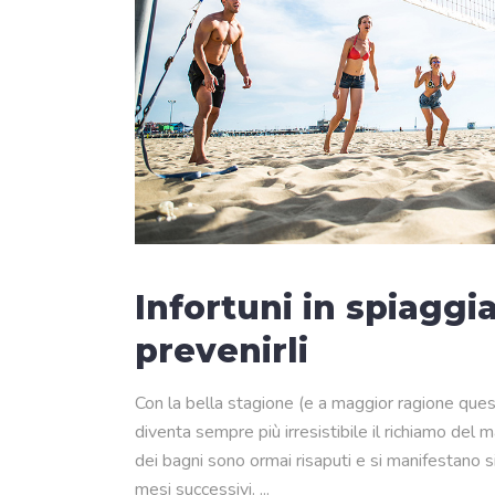
Infortuni in spiaggi
prevenirli
Con la bella stagione (e a maggior ragione ques
diventa sempre più irresistibile il richiamo del 
dei bagni sono ormai risaputi e si manifestano s
mesi successivi.