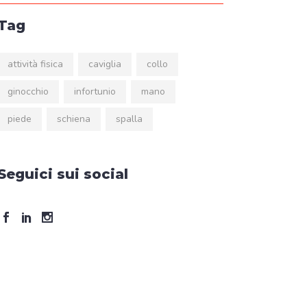
Tag
attività fisica
caviglia
collo
ginocchio
infortunio
mano
piede
schiena
spalla
Seguici sui social