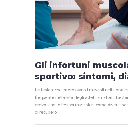
Gli infortuni muscol
sportivo: sintomi, d
Le lesioni che interessano i muscoli nella prat
frequente nella vita degli atleti, amatori, diletta
provocano le lesioni muscolari, come diversi sono 
di recupero.