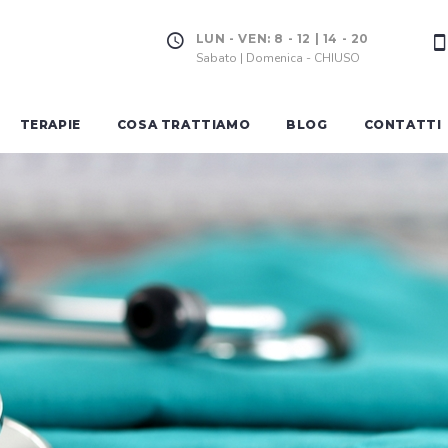
LUN - VEN: 8 - 12 | 14 - 20
Sabato | Domenica - CHIUSO
TERAPIE
COSA TRATTIAMO
BLOG
CONTATTI