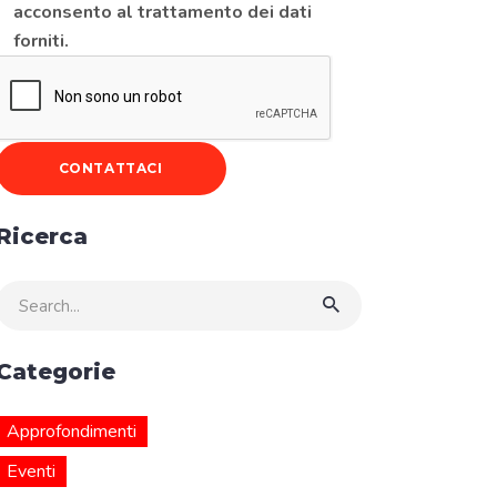
acconsento al trattamento dei dati
forniti.
Ricerca
Search
for:
Categorie
Approfondimenti
Eventi