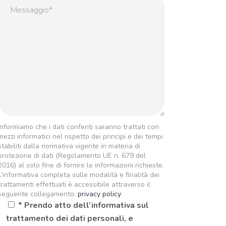
Informiamo che i dati conferiti saranno trattati con
mezzi informatici nel rispetto dei principi e dei tempi
stabiliti dalla normativa vigente in materia di
protezione di dati (Regolamento UE n. 679 del
2016) al solo fine di fornire le informazioni richieste.
L’informativa completa sulle modalità e finalità dei
trattamenti effettuati è accessibile attraverso il
seguente collegamento:
privacy policy
.
* Prendo atto dell’informativa sul
trattamento dei dati personali, e