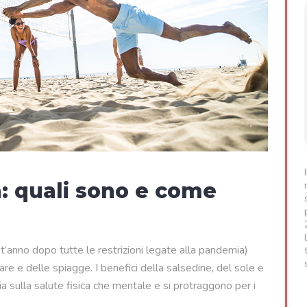
a: quali sono e come
t’anno dopo tutte le restrizioni legate alla pandemia)
mare e delle spiagge. I benefici della salsedine, del sole e
ia sulla salute fisica che mentale e si protraggono per i