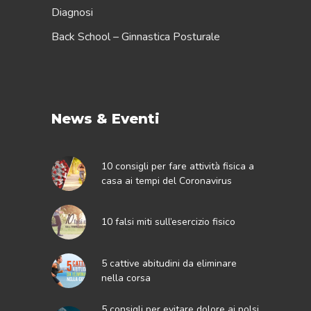
Diagnosi
Back School – Ginnastica Posturale
News & Eventi
10 consigli per fare attività fisica a
casa ai tempi del Coronavirus
10 falsi miti sull’esercizio fisico
5 cattive abitudini da eliminare
nella corsa
5 consigli per evitare dolore ai polsi