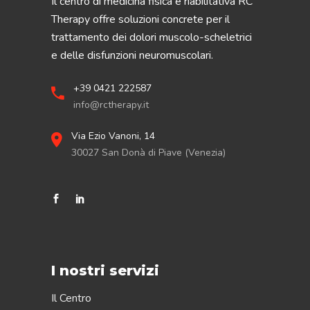
Il centro di medicina fisica e riabilitativa RC
Therapy offre soluzioni concrete per il
trattamento dei dolori muscolo-scheletrici
e delle disfunzioni neuromuscolari.
+39 0421 222587
info@rctherapy.it
Via Ezio Vanoni, 14
30027 San Donà di Piave (Venezia)
I nostri servizi
Il Centro