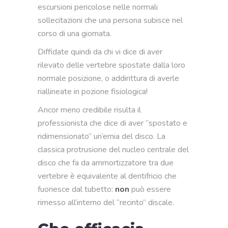
escursioni pericolose nelle normali
sollecitazioni che una persona subisce nel
corso di una giornata.
Diffidate quindi da chi vi dice di aver
rilevato delle vertebre spostate dalla loro
normale posizione, o addirittura di averle
riallineate in pozione fisiologica!
Ancor meno credibile risulta il
professionista che dice di aver “spostato e
ridimensionato” un’ernia del disco. La
classica protrusione del nucleo centrale del
disco che fa da ammortizzatore tra due
vertebre è equivalente al dentifricio che
fuoriesce dal tubetto:
non
può essere
rimesso all’interno del “recinto” discale.