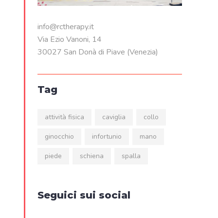
info@rctherapy.it
Via Ezio Vanoni, 14
30027 San Donà di Piave (Venezia)
Tag
attività fisica
caviglia
collo
ginocchio
infortunio
mano
piede
schiena
spalla
Seguici sui social