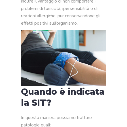
inoltre il vantaggio di non comportare i
problemi di tossicità, ipersensibilità o di
reazioni allergiche, pur conservandone gli
effetti positivi sull’organismo.
Quando è indicata
la SIT?
In questa maniera possiamo trattare
patologie quali: