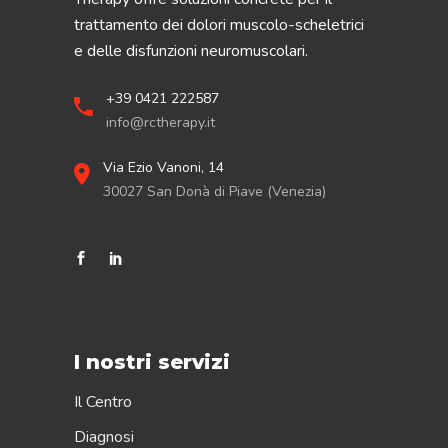
trattamento dei dolori muscolo-scheletrici
e delle disfunzioni neuromuscolari.
+39 0421 222587
info@rctherapy.it
Via Ezio Vanoni, 14
30027 San Donà di Piave (Venezia)
I nostri servizi
Il Centro
Diagnosi