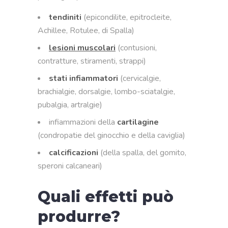
tendiniti
(epicondilite, epitrocleite,
Achillee, Rotulee, di Spalla)
lesioni muscolari
(contusioni,
contratture, stiramenti, strappi)
stati infiammatori
(cervicalgie,
brachialgie, dorsalgie, lombo-sciatalgie,
pubalgia, artralgie)
infiammazioni della
cartilagine
(condropatie del ginocchio e della caviglia)
calcificazioni
(della spalla, del gomito,
speroni calcaneari)
Quali effetti può
produrre?