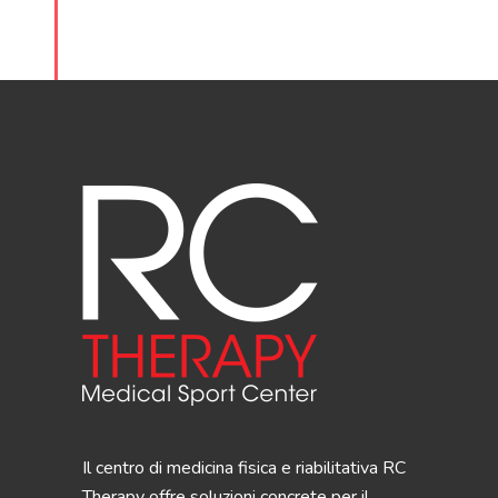
Il centro di medicina fisica e riabilitativa RC
Therapy offre soluzioni concrete per il