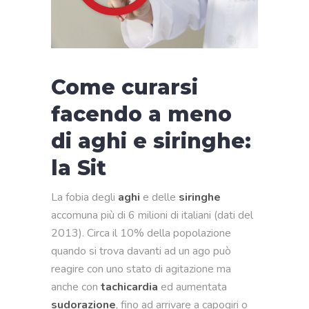
Come curarsi
facendo a meno
di aghi e siringhe:
la Sit
La fobia degli
aghi
e delle
siringhe
accomuna più di 6 milioni di italiani (dati del
2013). Circa il 10% della popolazione
quando si trova davanti ad un ago può
reagire con uno stato di agitazione ma
anche con
tachicardia
ed aumentata
sudorazione
, fino ad arrivare a capogiri o