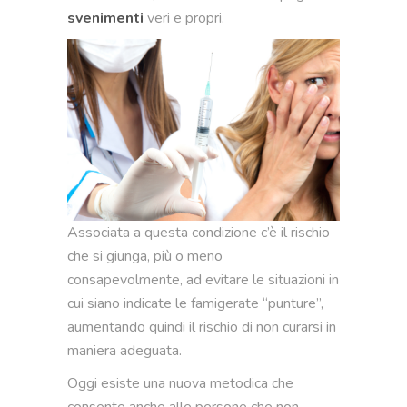
svenimenti
veri e propri.
Associata a questa condizione c’è il rischio
che si giunga, più o meno
consapevolmente, ad evitare le situazioni in
cui siano indicate le famigerate “punture”,
aumentando quindi il rischio di non curarsi in
maniera adeguata.
Oggi esiste una nuova metodica che
consente anche alle persone che non