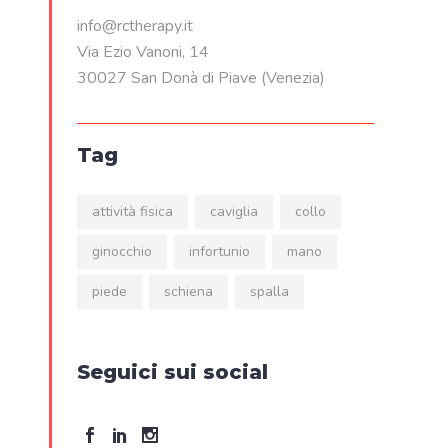
info@rctherapy.it
Via Ezio Vanoni, 14
30027 San Donà di Piave (Venezia)
Tag
attività fisica
caviglia
collo
ginocchio
infortunio
mano
piede
schiena
spalla
Seguici sui social