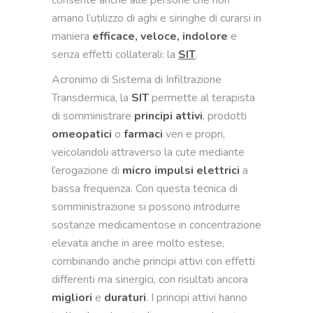
amano l’utilizzo di aghi e siringhe di curarsi in
maniera
efficace, veloce, indolore
e
senza effetti collaterali: la
SIT
.
Acronimo di Sistema di Infiltrazione
Transdermica, la
SIT
permette al terapista
di somministrare
principi attivi
, prodotti
omeopatici
o
farmaci
veri e propri,
veicolandoli attraverso la cute mediante
l’erogazione di
micro impulsi elettrici
a
bassa frequenza. Con questa tecnica di
somministrazione si possono introdurre
sostanze medicamentose in concentrazione
elevata anche in aree molto estese,
combinando anche principi attivi con effetti
differenti ma sinergici, con risultati ancora
migliori
e
duraturi
. I principi attivi hanno